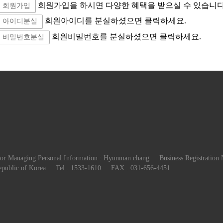
회원가입을 하시면 다양한 혜택을 받으실 수 있습니다
회원가입
회원아이디를 분실하셨으면 클릭하세요.
아이디분실
회원비밀번호를 분실하셨으면 클릭하세요.
비밀번호분실
 for Managing Personal Information : Hyunman chang
Business Registration
public of Korea
Tel : 1533-1610
FAX : 031-656-4451