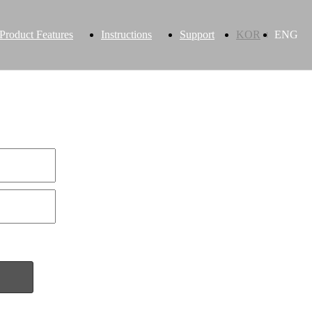
Product Features
Instructions
Support
KOR
ENG